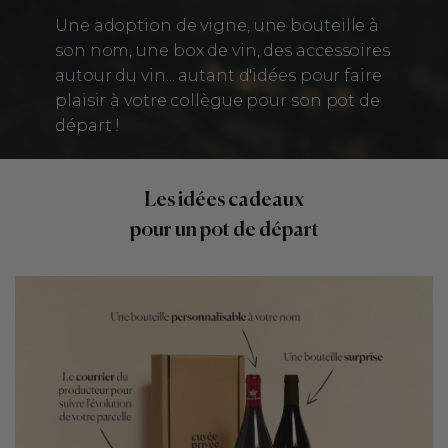
Une adoption de vigne, une bouteille à
son nom, une box de vin, des accessoires
autour du vin... autant d'idées pour faire
plaisir à votre collègue pour son pot de
départ !
Les idées cadeaux
pour un pot de départ