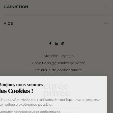
L'ADOPTION
AIDE
Mention Légales
Conditions générales de vente
Politique de confidentialité
Bonjour, nous sommes
les Cookies !
Chez Cuvée Privée, nous utilisons des outils pour vous proposer
la meilleure expérience possible.
L’abus d’alcool est dangereux pour la santé.
Consulter notre politique de confidentialité
Consommer avec modération.