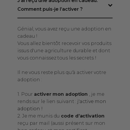
J’ai reçu une adoption en cadeau.
Comment puis-je l’activer ?
Génial, vous avez reçu une adoption en
cadeau !
Vous allez bientôt recevoir vos produits
issus d'une agriculture durable et dont
vous connaissez tous les secrets !
Il ne vous reste plus qu'à activer votre
adoption :
1. Pour
activer mon adoption
, je me
rends sur le lien suivant :
j'active mon
adoption !
2. Je me munis du
code d’activation
reçu par mail (aussi présent sur mon