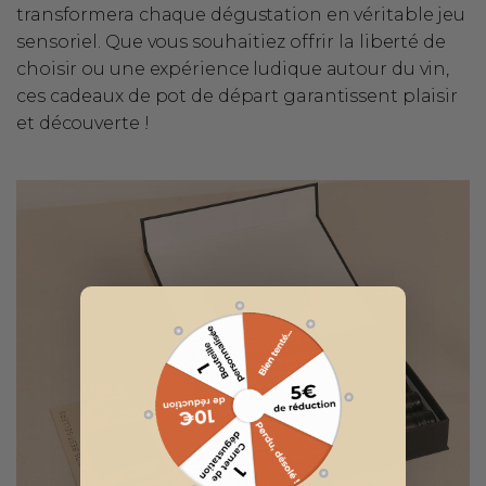
transformera chaque dégustation en véritable jeu
sensoriel. Que vous souhaitiez offrir la liberté de
choisir ou une expérience ludique autour du vin,
ces cadeaux de pot de départ garantissent plaisir
et découverte !