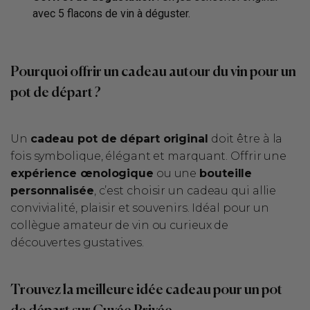
avec 5 flacons de vin à déguster.
Pourquoi offrir un cadeau autour du vin pour un
pot de départ ?
Un
cadeau pot de départ original
doit être à la
fois symbolique, élégant et marquant. Offrir une
expérience œnologique
ou une
bouteille
personnalisée
, c’est choisir un cadeau qui allie
convivialité, plaisir et souvenirs. Idéal pour un
collègue amateur de vin ou curieux de
découvertes gustatives.
Trouvez la meilleure idée cadeau pour un pot
de départ sur Cuvée Privée