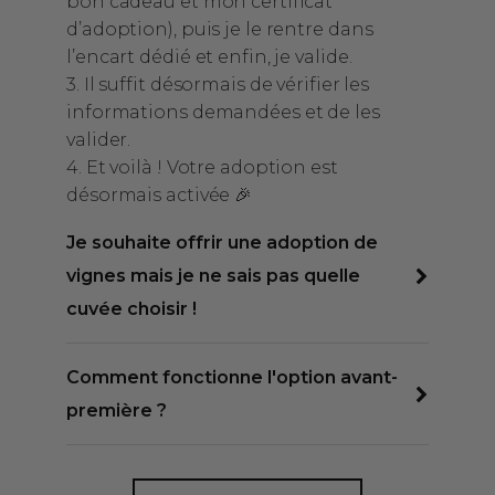
bon cadeau et mon certificat
d’adoption), puis je le rentre dans
l’encart dédié et enfin, je valide.
3. Il suffit désormais de vérifier les
informations demandées et de les
valider.
4. Et voilà ! Votre adoption est
désormais activée 🎉
Je souhaite offrir une adoption de
vignes mais je ne sais pas quelle
cuvée choisir !
Comment fonctionne l'option avant-
première ?