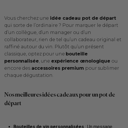
Vous cherchez une
idée cadeau pot de départ
qui sorte de l’ordinaire ? Pour marquer le départ
d’un collègue, d’un manager ou d’un
collaborateur, rien de tel qu’un cadeau original et
raffiné autour du vin. Plutôt qu’un présent
classique, optez pour une
bouteille
personnalisée
, une
expérience œnologique
ou
encore des
accessoires premium
pour sublimer
chaque dégustation.
Nos meilleures idées cadeaux pour un pot de
départ
Bouteilles de vin personnalisées
: Un message