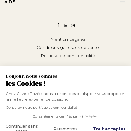
AIDE
Mention Légales
Conditions générales de vente
Politique de confidentialité
Bonjour, nous sommes
les Cookies !
Chez Cuvée Privée, nous utilisons des outils pour vous proposer
la meilleure expérience possible.
L’abus d’alcool est dangereux pour la santé.
Consommer avec modération.
Consulter notre politique de confidentialité
Consentements certifiés par
Continuer sans
Cookies
Paramètres
Tout accepter