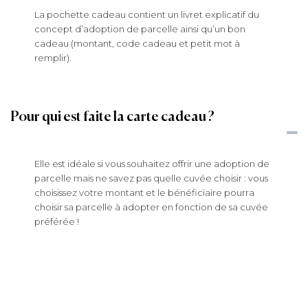
La pochette cadeau contient un livret explicatif du
concept d’adoption de parcelle ainsi qu’un bon
cadeau (montant, code cadeau et petit mot à
remplir).
Pour qui est faite la carte cadeau ?
Elle est idéale si vous souhaitez offrir une adoption de
parcelle mais ne savez pas quelle cuvée choisir : vous
choisissez votre montant et le bénéficiaire pourra
choisir sa parcelle à adopter en fonction de sa cuvée
préférée !