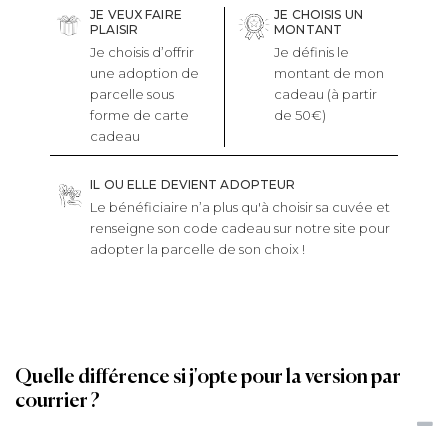
JE VEUX FAIRE
JE CHOISIS UN
PLAISIR
MONTANT
Je choisis d’offrir
Je définis le
une adoption de
montant de mon
parcelle sous
cadeau (à partir
forme de carte
de 50€)
cadeau
IL OU ELLE DEVIENT ADOPTEUR
Le bénéficiaire n’a plus qu'à choisir sa cuvée et
renseigne son code cadeau sur notre site pour
adopter la parcelle de son choix !
Quelle différence si j'opte pour la version par
courrier ?