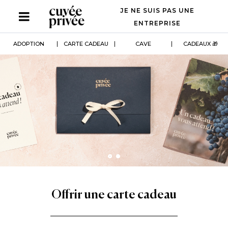
Aller
JE NE SUIS PAS UNE
au
contenu
ENTREPRISE
principal
ADOPTION
CARTE CADEAU
CAVE
CADEAUX 🎁
Offrir une carte cadeau