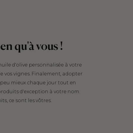
en qu'à vous !
huile d'olive personnalisée à votre
 de vos vignes. Finalement, adopter
peu mieux chaque jour tout en
roduits d'exception à votre nom.
ts, ce sont les vôtres.