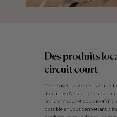
Des produits loc
circuit court
Chez Cuvée Privée, nous vous offr
domaines d'exception partenaires. 
lien entre vous et de vous offrir a
possible en vous permettant d’êtr