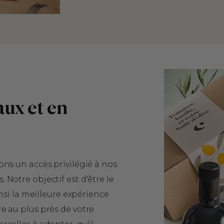
aux et en
ons un accès privilégié à nos
Notre objectif est d'être le
insi la meilleure expérience
e au plus près de votre