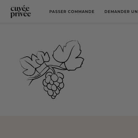
Aller
au
contenu
PASSER COMMANDE
DEMANDER UN
principal